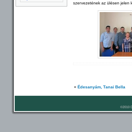
szervezetének az ülésen jelen l
«
Édesanyám, Tanai Bella
©2010 D