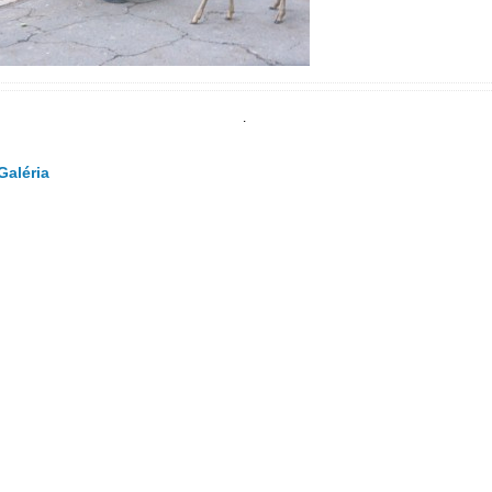
.
Galéria